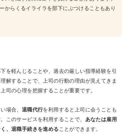
ーからくるイライラを部下にぶつけることもあり
部下を軽んじることや、過去の厳しい指導経験を引
を理解することで、上司の行動の理由が見えてきま
、上司の心理を把握することが重要です。
たい場合、
を利用すると上司に会うことも
退職代行
す。このサービスを利用することで、
あなたは雇用
ことができます。
なく、退職手続きを進める