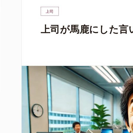
上司
上司が馬鹿にした言