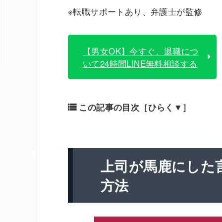
※転職サポートあり、弁護士が監修
【男女OK】今すぐ、退職につ
いて24時間LINE無料相談する
この記事の目次
［ひらく▼］
上司が馬鹿にした
方法