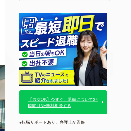
【男女OK】今すぐ、退職について24
時間LINE無料相談する
※転職サポートあり、弁護士が監修