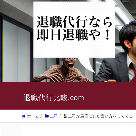
退職代行比較.com
ホーム
/
上司
/
上司が馬鹿にした言い方をしてくる