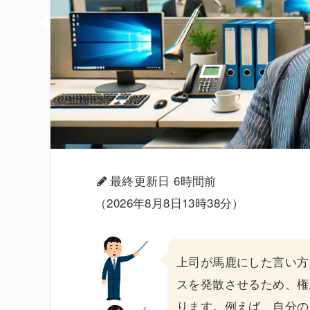
最終更新日 6時間前
（2026年8月8日13時38分）
上司
が
馬鹿にした言い方
スを発散させるため、権
ります。例えば、自分の