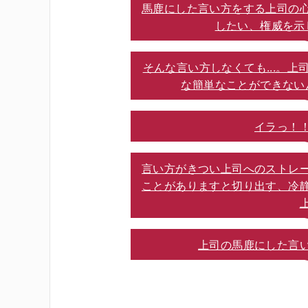
馬鹿にした言い方をする上司の
したい、権威を示
そんな言い方しなくても...。
な簡単なことができない
イラっ！
言い方がきつい上司へのストレ
ことがありますと切り出す、冷
上司の馬鹿にした言