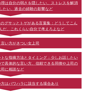
心理は自分の弱さを隠したい、ストレスを解消
したい、過去の経験の影響など
上司のグサッとトゲがある言葉集：どうしてこん
んだ、これくらい自分で考えろよなど
！言い方がきつい女上司
ートな指摘方法とタイミング：少しお話したい
静で具体的な言い方、信頼できる同僚や上司の
上司に相談など
い方はパワハラに該当する場合あり