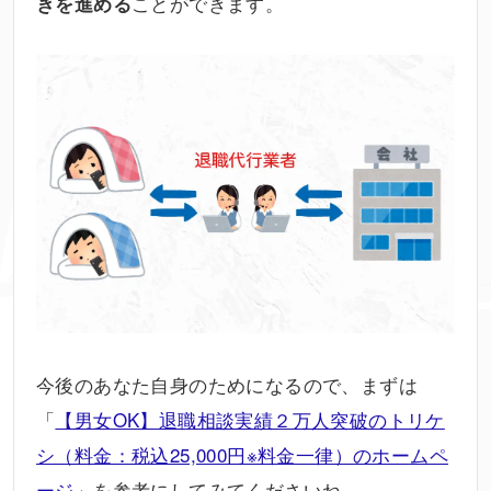
ことができます。
きを進める
今後のあなた自身のためになるので、まずは
「
【男女OK】退職相談実績２万人突破のトリケ
シ（料金：税込25,000円※料金一律）のホームペ
ージ
」を参考にしてみてくださいね。