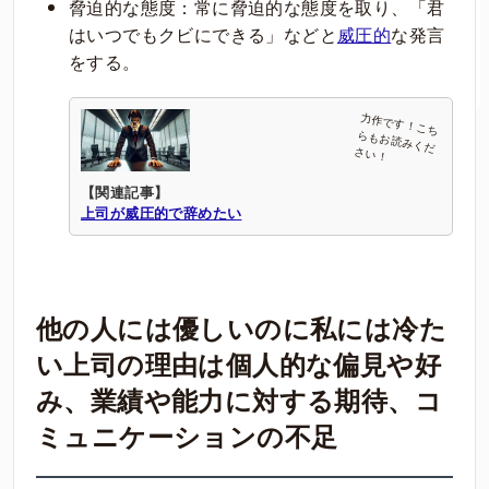
脅迫的な態度：常に脅迫的な態度を取り、「君
はいつでもクビにできる」などと
威圧的
な発言
をする。
【関連記事】
上司が威圧的で辞めたい
他の人には優しいのに私には冷た
い上司の理由は個人的な偏見や好
み、業績や能力に対する期待、コ
ミュニケーションの不足