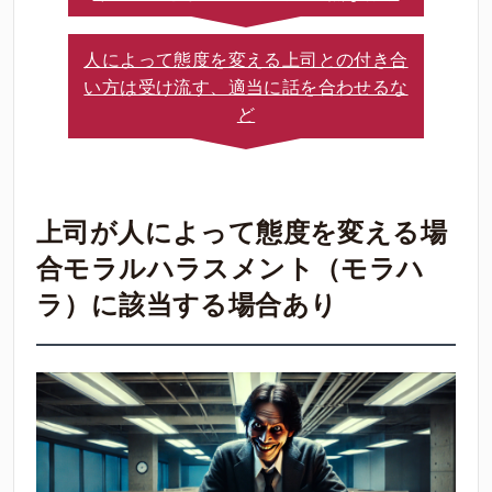
人によって態度を変える上司との付き合
い方は受け流す、適当に話を合わせるな
ど
上司が人によって態度を変える場
合モラルハラスメント（モラハ
ラ）に該当する場合あり