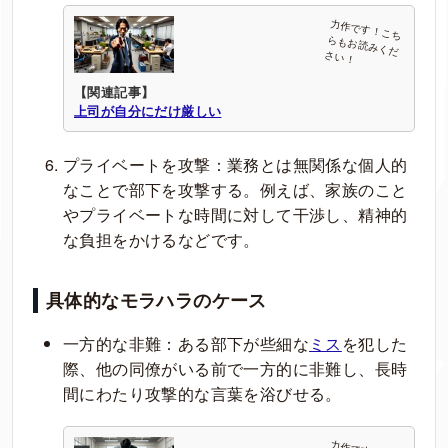
【関連記事】
上司が自分にだけ厳しい
プライベートを攻撃：業務とは無関係な個人的
なことで部下を攻撃する。例えば、家族のこと
やプライベートな時間に対して干渉し、精神的
な負担をかけるなどです。
具体的なモラハラのケース
一方的な非難：ある部下が些細な
ミス
を犯した
際、他の同僚がいる前で一方的に非難し、長時
間にわたり攻撃的な言葉を浴びせる。