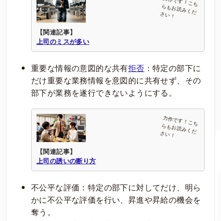
【関連記事】
上司のミスが多い
重要な情報の意図的な共有
拒否
：特定の部下に
だけ重要な業務情報を意図的に共有せず、その
部下が業務を遂行できないようにする。
【関連記事】
上司の誘いの断り方
不公平な評価：特定の部下に対してだけ、明ら
かに不公平な評価を行い、昇進や昇給の機会を
奪う。