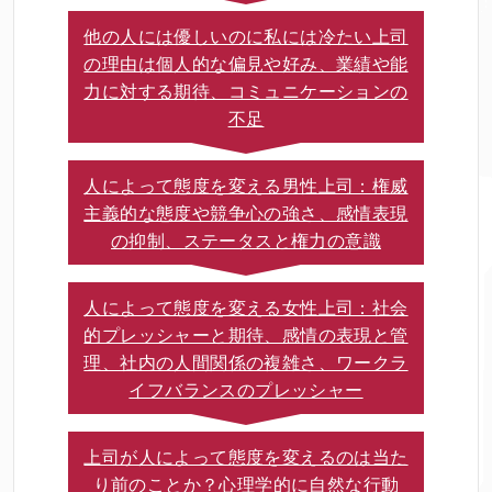
他の人には優しいのに私には冷たい上司
の理由は個人的な偏見や好み、業績や能
力に対する期待、コミュニケーションの
不足
人によって態度を変える男性上司：権威
主義的な態度や競争心の強さ、感情表現
の抑制、ステータスと権力の意識
人によって態度を変える女性上司：社会
的プレッシャーと期待、感情の表現と管
理、社内の人間関係の複雑さ、ワークラ
イフバランスのプレッシャー
上司が人によって態度を変えるのは当た
り前のことか？心理学的に自然な行動