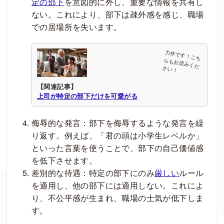
定の部下
を意図的に外し、重要な情報を共有し
ない。これにより、部下は疎外感を感じ、職場
での居場所を失います。
【関連記事】
上司が特定の部下だけを可愛がる
侮辱的な発言：部下を侮辱するような発言を繰
り返す。例えば、「君の頭は小学生レベルか」
といった言葉を使うことで、部下の自己価値感
を低下させます。
差別的な待遇：特定の部下にのみ
厳しい
ルール
を適用し、他の部下には適用しない。これによ
り、不公平感が生まれ、職場の士気が低下しま
す。