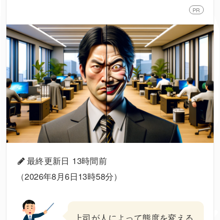
PR
最終更新日 13時間前
（2026年8月6日13時58分）
上司
が
人によって態度を変える