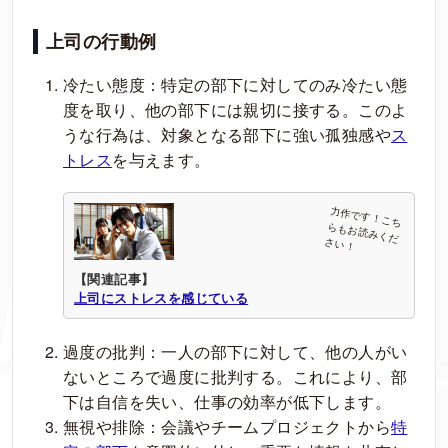
上司の行動例
冷たい態度：特定の部下に対してのみ冷たい態
度を取り、他の部下には親切に接する。このよ
うな行為は、対象となる部下に強い孤独感や
ス
トレス
を与えます。
【関連記事】
上司にストレスを感じている
過度の批判：一人の部下に対して、他の人がい
ないところで過度に批判する。これにより、部
下は自信を失い、仕事の効率が低下します。
無視や排除：会議やチームプロジェクトから
特