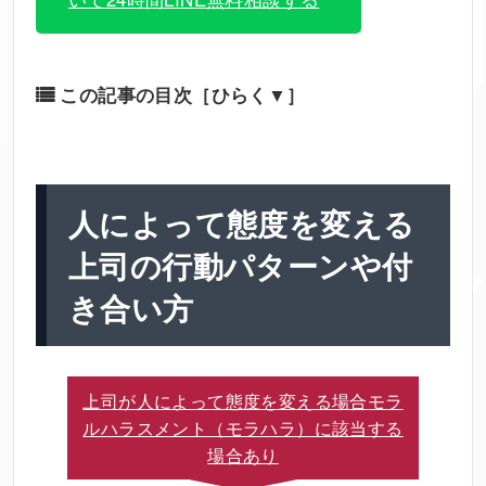
この記事の目次
［ひらく▼］
人によって態度を変える
上司の行動パターンや付
き合い方
上司が人によって態度を変える場合モラ
ルハラスメント（モラハラ）に該当する
場合あり