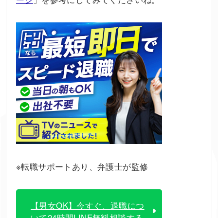
※転職サポートあり、弁護士が監修
【男女OK】今すぐ、退職につ
いて24時間LINE無料相談する