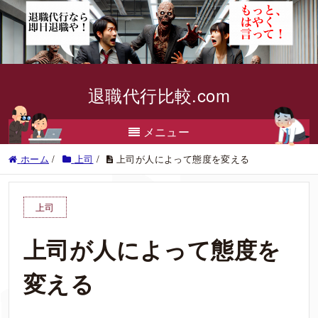
退職代行比較.com
メニュー
ホーム
/
上司
/
上司が人によって態度を変える
上司
上司が人によって態度を
変える