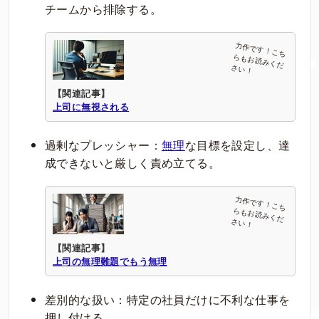
チームから排除する。
【関連記事】
上司に無視される
過剰なプレッシャー：
無理
な目標を設定し、達
成できないと厳しく責め立てる。
【関連記事】
上司の無理難題でもう無理
差別的な扱い：特定の社員だけに不利な仕事を
押し付ける。