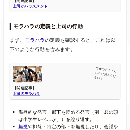
【関連記事】
上司がハラスメント
モラハラの定義と上司の行動
まず、
モラハラ
の定義を確認すると、これは以
下のような行動を含みます。
【関連記事】
上司のモラハラ
侮辱的な発言：部下を貶める発言（例「君の頭
は小学生レベルか」）を繰り返す。
無視
や排除：特定の部下を無視したり、会議や