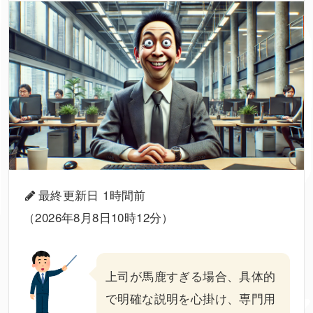
最終更新日 1時間前
（2026年8月8日10時12分）
上司
が
馬鹿すぎる
場合、具体的
で明確な説明を心掛け、専門用