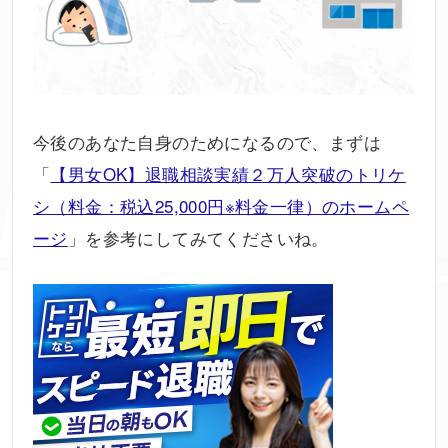
今後のあなた自身のためになるので、まずは
「
【男女OK】退職相談実績２万人突破のトリケ
シ（料金：税込25,000円※料金一律）のホームペ
ージ
」を参考にしてみてくださいね。