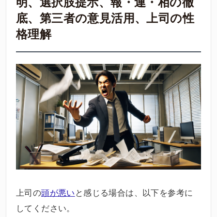
明、選択肢提示、報・連・相の徹
底、第三者の意見活用、上司の性
格理解
上司の
頭が悪い
と感じる場合は、以下を参考に
してください。