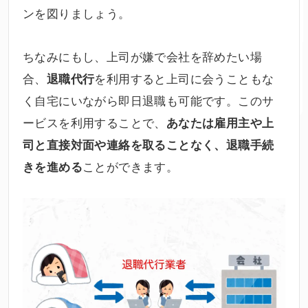
ンを図りましょう。
ちなみにもし、上司が嫌で会社を辞めたい場
合、
を利用すると上司に会うこともな
退職代行
く自宅にいながら即日退職も可能です。このサ
ービスを利用することで、
あなたは雇用主や上
司と直接対面や連絡を取ることなく、退職手続
ことができます。
きを進める