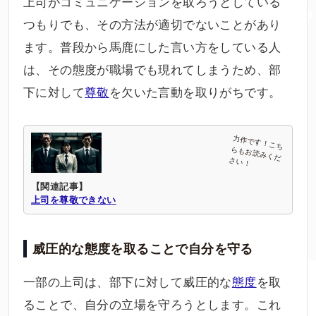
上司がコミュニケーションを取ろうとしている
つもりでも、その方法が適切でないことがあり
ます。普段から馬鹿にした言い方をしている人
は、その態度が職場でも現れてしまうため、部
下に対して
尊敬
を欠いた言動を取りがちです。
【関連記事】
上司を尊敬できない
威圧的な態度を取ることで自分を守る
一部の上司は、部下に対して威圧的な
態度
を取
ることで、自分の立場を守ろうとします。これ