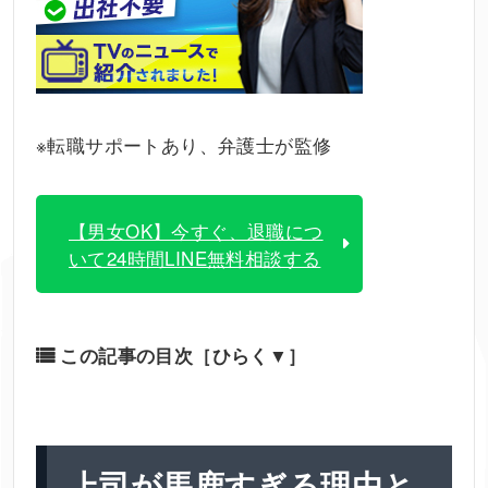
※転職サポートあり、弁護士が監修
【男女OK】今すぐ、退職につ
いて24時間LINE無料相談する
この記事の目次
［ひらく▼］
上司が馬鹿すぎる理由と