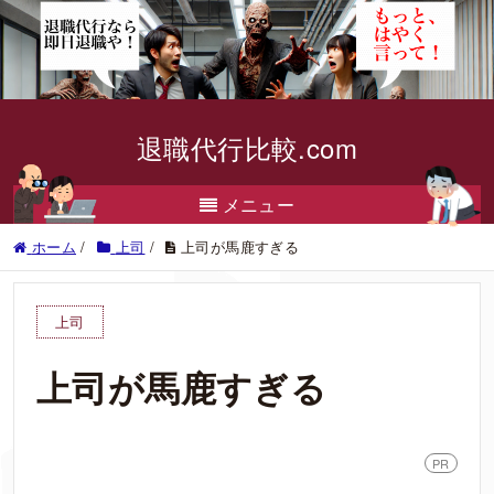
退職代行比較.com
メニュー
ホーム
/
上司
/
上司が馬鹿すぎる
上司
上司が馬鹿すぎる
PR