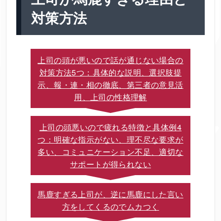
対策方法
上司の頭が悪いので話が通じない場合の
対策方法5つ：具体的な説明、選択肢提
示、報・連・相の徹底、第三者の意見活
用、上司の性格理解
上司の頭悪いので疲れる特徴と具体例4
つ：明確な指示がない、理不尽な要求が
多い、コミュニケーション不足、適切な
サポートが得られない
馬鹿すぎる上司が、逆に馬鹿にした言い
方をしてくるのでムカつく