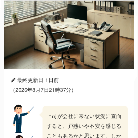
最終更新日 1日前
（2026年8月7日21時37分）
上司
が
会社に来ない
状況に直面
すると、戸惑いや不安を感じる
こともあるかと思います。しか