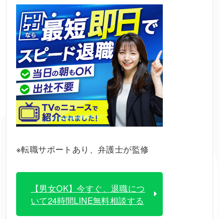
※転職サポートあり、弁護士が監修
【男女OK】今すぐ、退職につ
いて24時間LINE無料相談する