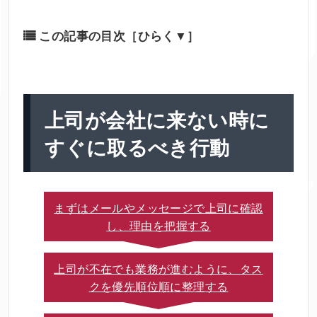
この記事の目次
［ひらく▼］
上司が会社に来ない時に
すぐに取るべき行動
まずはメールやメッセージで上司に確認
し、理由を把握する
上司が不在でも業務が進むように、タス
クを優先順位順に整理する