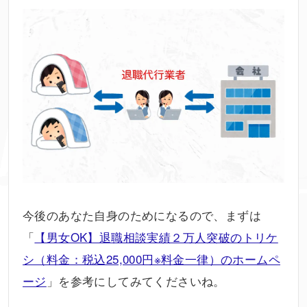
今後のあなた自身のためになるので、まずは
「
【男女OK】退職相談実績２万人突破のトリケ
シ（料金：税込25,000円※料金一律）のホームペ
ージ
」を参考にしてみてくださいね。