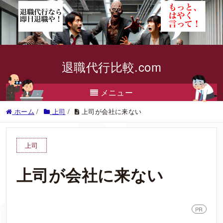
退職代行比較.com
メニュー
ホーム
/
上司
/
上司が会社に来ない
上司
上司が会社に来ない
PR