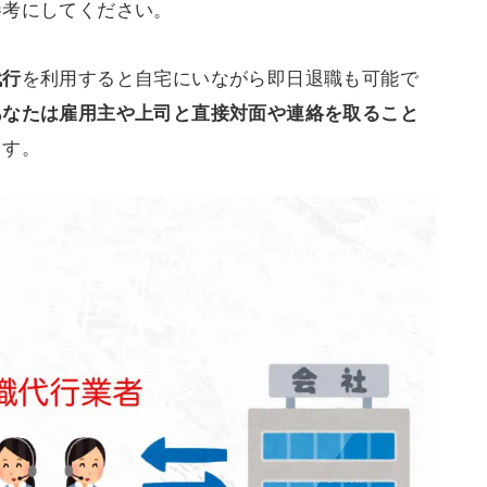
参考にしてください。
を利用すると自宅にいながら即日退職も可能で
代行
あなたは雇用主や上司と直接対面や連絡を取ること
ます。