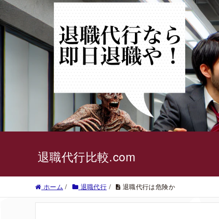
退職代行比較.com
ホーム
/
退職代行
/
退職代行は危険か