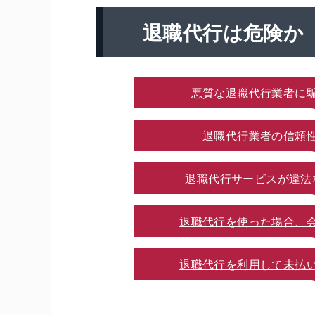
退職代行は
危険
か
悪質な退職代行業者に
退職代行業者の信頼
退職代行サービスが違法
退職代行を使った場合、
退職代行を利用して未払