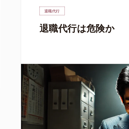
退職代行
退職代行は危険か