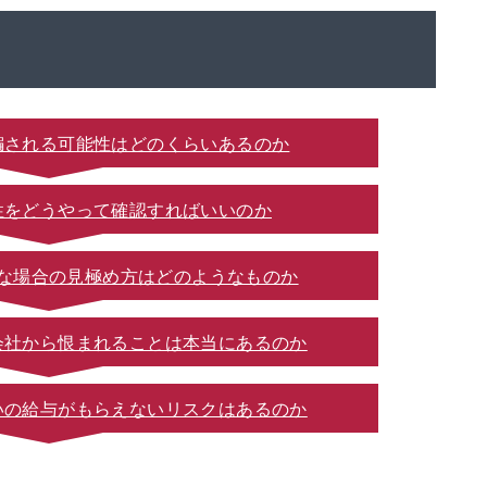
騙される可能性はどのくらいあるのか
性をどうやって確認すればいいのか
な場合の見極め方はどのようなものか
会社から恨まれることは本当にあるのか
いの給与がもらえないリスクはあるのか