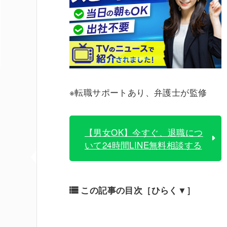
※転職サポートあり、弁護士が監修
【男女OK】今すぐ、退職につ
いて24時間LINE無料相談する
この記事の目次
［ひらく▼］