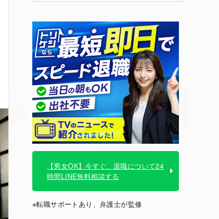
【男女OK】今すぐ、退職について24
時間LINE無料相談する
※転職サポートあり、弁護士が監修