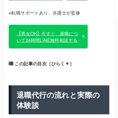
※転職サポートあり、弁護士が監修
【男女OK】今すぐ、退職につ
いて24時間LINE無料相談する
この記事の目次
［ひらく▼］
退職代行の流れと実際の
体験談