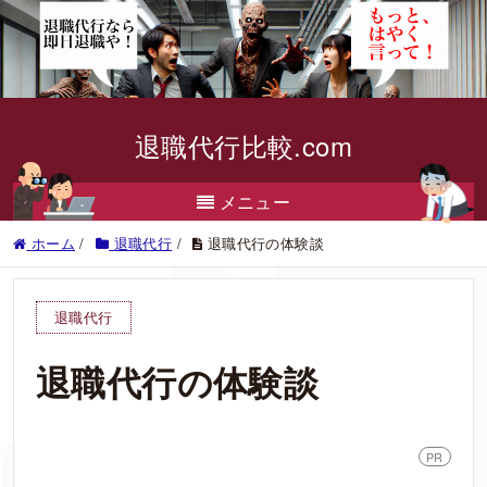
退職代行比較.com
メニュー
ホーム
/
退職代行
/
退職代行の体験談
退職代行
退職代行の体験談
PR