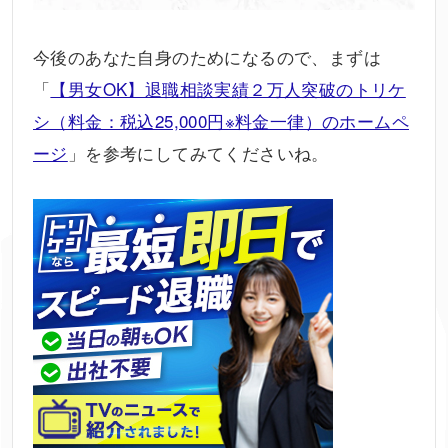
今後のあなた自身のためになるので、まずは
「
【男女OK】退職相談実績２万人突破のトリケ
シ（料金：税込25,000円※料金一律）のホームペ
ージ
」を参考にしてみてくださいね。