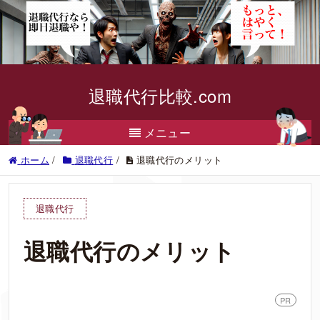
退職代行比較.com
メニュー
ホーム
/
退職代行
/
退職代行のメリット
退職代行
退職代行のメリット
PR