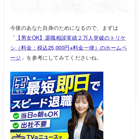
今後のあなた自身のためになるので、まずは
「
【男女OK】退職相談実績２万人突破のトリケ
シ（料金：税込25,000円※料金一律）のホームペ
ージ
」を参考にしてみてくださいね。