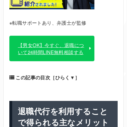
※転職サポートあり、弁護士が監修
【男女OK】今すぐ、退職につ
いて24時間LINE無料相談する
この記事の目次
［ひらく▼］
退職代行を利用すること
で得られる主なメリット