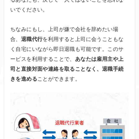
いでください。
ちなみにもし、上司が嫌で会社を辞めたい場
合、
を利用すると上司に会うこともな
退職代行
く自宅にいながら即日退職も可能です。このサ
ービスを利用することで、
あなたは雇用主や上
司と直接対面や連絡を取ることなく、退職手続
ことができます。
きを進める