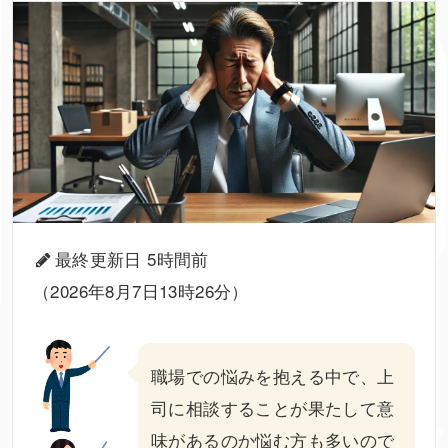
最終更新日 5時間前
（2026年8月7日13時26分）
職場での悩みを抱える中で、
上
司
に相談することが果たして意
味があるのか悩む方も多いので