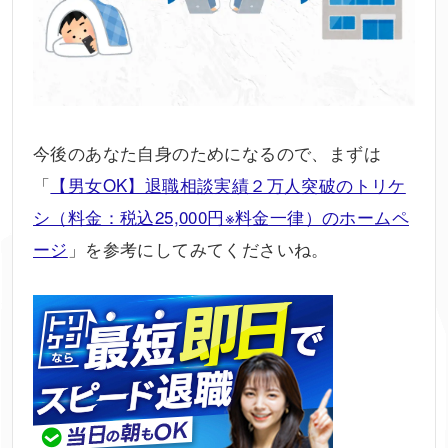
今後のあなた自身のためになるので、まずは
「
【男女OK】退職相談実績２万人突破のトリケ
シ（料金：税込25,000円※料金一律）のホームペ
ージ
」を参考にしてみてくださいね。