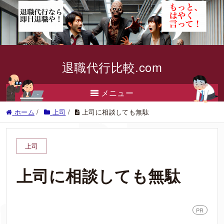
退職代行比較.com
メニュー
ホーム
/
上司
/
上司に相談しても無駄
上司
上司に相談しても無駄
PR