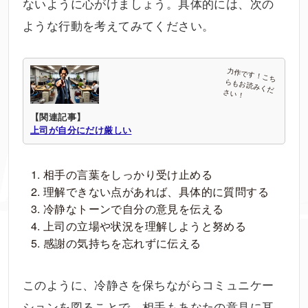
ないように心がけましょう。具体的には、次の
ような行動を考えてみてください。
【関連記事】
上司が自分にだけ厳しい
相手の言葉をしっかり受け止める
理解できない点があれば、具体的に質問する
冷静なトーンで自分の意見を伝える
上司の立場や状況を理解しようと努める
感謝の気持ちを忘れずに伝える
このように、冷静さを保ちながらコミュニケー
ションを図ることで、相手もあなたの意見に耳