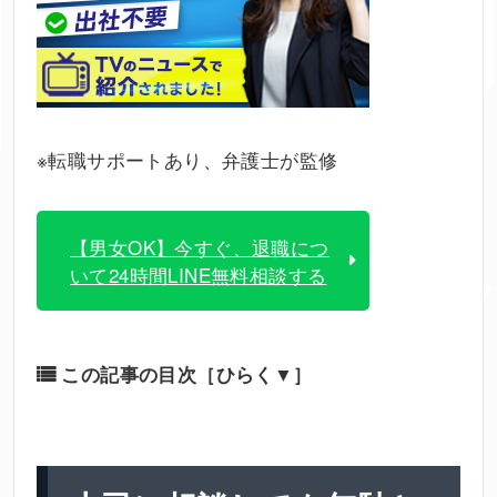
※転職サポートあり、弁護士が監修
【男女OK】今すぐ、退職につ
いて24時間LINE無料相談する
この記事の目次
［ひらく▼］