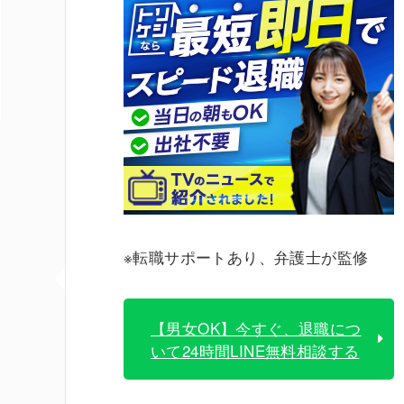
※転職サポートあり、弁護士が監修
【男女OK】今すぐ、退職につ
いて24時間LINE無料相談する