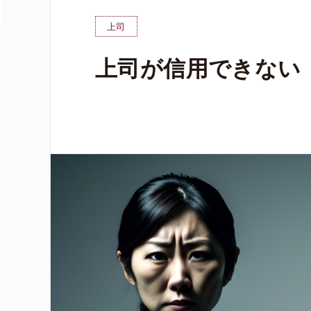
上司
上司が信用できない