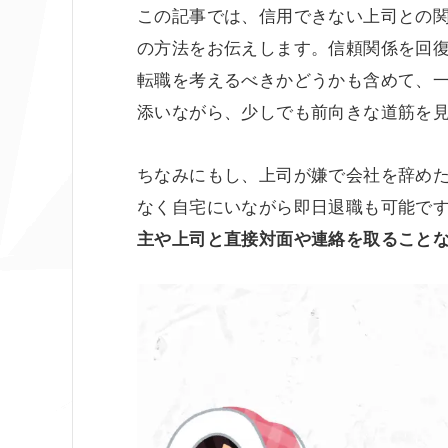
この記事では、信用できない上司との
の方法をお伝えします。信頼関係を回
転職を考えるべきかどうかも含めて、
添いながら、少しでも前向きな道筋を
ちなみにもし、上司が嫌で会社を辞め
なく自宅にいながら即日退職も可能で
主や上司と直接対面や連絡を取ること