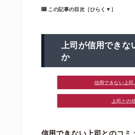
この記事の目次
［ひらく▼］
上司が信用できな
か
信用できない上司
上司との
信用できない上司とのコミ