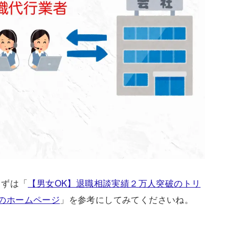
まずは「
【男女OK】退職相談実績２万人突破のトリ
）のホームページ
」を参考にしてみてくださいね。