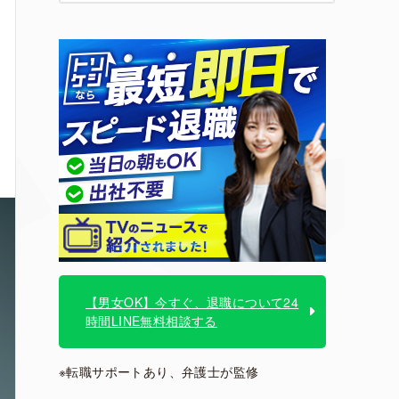
【男女OK】今すぐ、退職について24
時間LINE無料相談する
※転職サポートあり、弁護士が監修