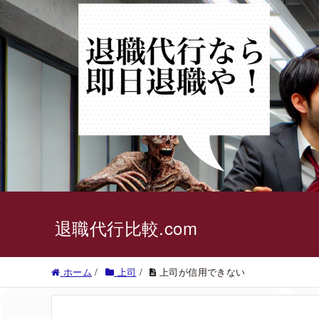
退職代行比較.com
ホーム
/
上司
/
上司が信用できない