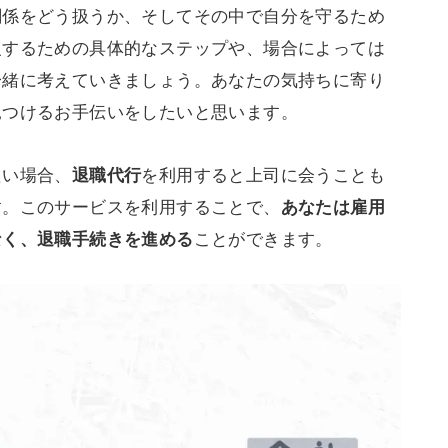
関係をどう扱うか、そしてその中で自分を守るため
復するための具体的なステップや、場合によっては
一緒に考えていきましょう。あなたの気持ちに寄り
見つけるお手伝いをしたいと思います。
たい場合、
を利用すると上司に会うことも
退職代行
す。このサービスを利用することで、
あなたは雇用
ことができます。
なく、退職手続きを進める