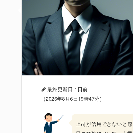
最終更新日 1日前
（2026年8月6日19時47分）
上司
が
信用できない
と感