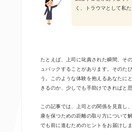
く、
トラウマ
として私た
たとえば、上司に叱責された瞬間、そ
ュバックすることがあります。そのた
う。このような体験を抱えるあなたに
きるのか、少しでも手助けできればと
この記事では、上司との関係を見直し
康を保つための距離の取り方について
でも前に進むためのヒントをお届けし