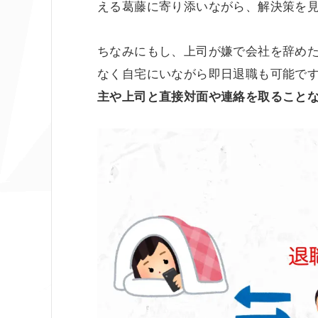
える葛藤に寄り添いながら、解決策を
ちなみにもし、上司が嫌で会社を辞め
なく自宅にいながら即日退職も可能で
主や上司と直接対面や連絡を取ること