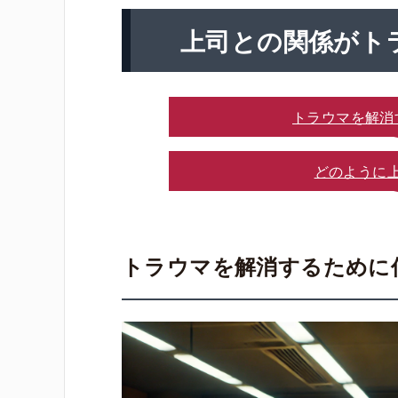
上司との関係がト
トラウマを解消
どのように
トラウマを解消するために