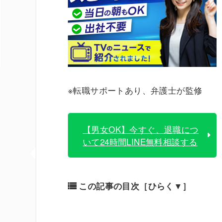
※転職サポートあり、弁護士が監修
【男女OK】今すぐ、退職につ
いて24時間LINE無料相談する
この記事の目次
［ひらく▼］