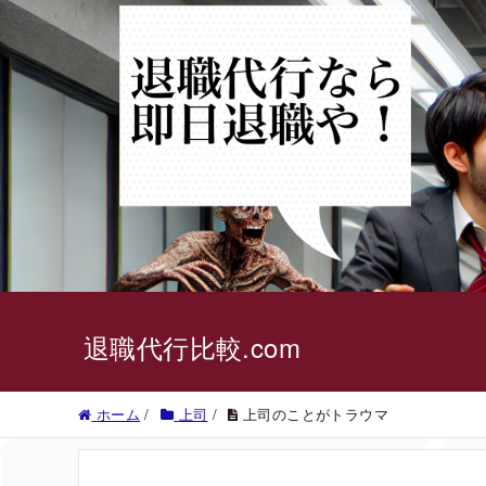
退職代行比較.com
ホーム
/
上司
/
上司のことがトラウマ