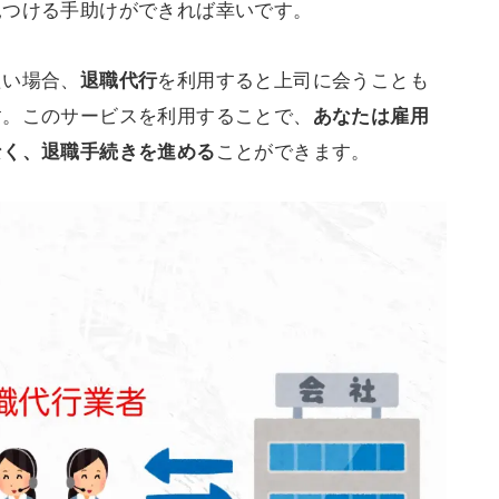
見つける手助けができれば幸いです。
たい場合、
を利用すると上司に会うことも
退職代行
す。このサービスを利用することで、
あなたは雇用
ことができます。
なく、退職手続きを進める