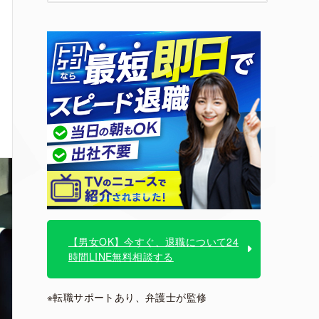
【男女OK】今すぐ、退職について24
時間LINE無料相談する
※転職サポートあり、弁護士が監修