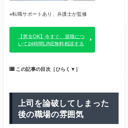
※転職サポートあり、弁護士が監修
【男女OK】今すぐ、退職につ
いて24時間LINE無料相談する
この記事の目次
［ひらく▼］
上司を論破してしまった
後の職場の雰囲気