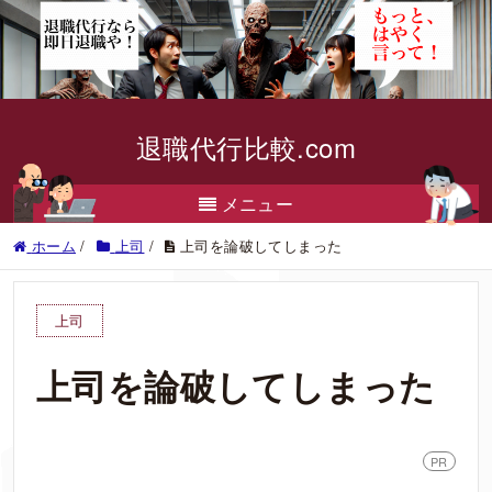
退職代行比較.com
メニュー
ホーム
/
上司
/
上司を論破してしまった
上司
上司を論破してしまった
PR