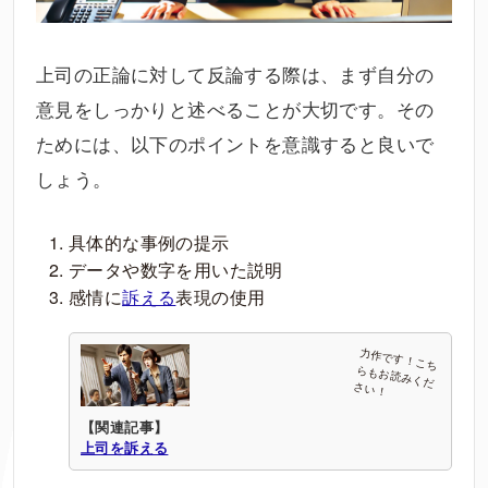
上司の正論に対して反論する際は、まず自分の
意見をしっかりと述べることが大切です。その
ためには、以下のポイントを意識すると良いで
しょう。
具体的な事例の提示
データや数字を用いた説明
感情に
訴える
表現の使用
【関連記事】
上司を訴える