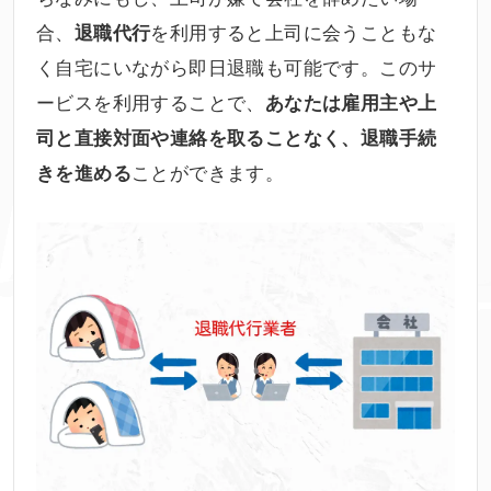
合、
を利用すると上司に会うこともな
退職代行
く自宅にいながら即日退職も可能です。このサ
ービスを利用することで、
あなたは雇用主や上
司と直接対面や連絡を取ることなく、退職手続
ことができます。
きを進める