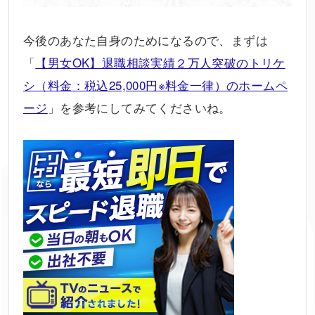
今後のあなた自身のためになるので、まずは
「
【男女OK】退職相談実績２万人突破のトリケ
シ（料金：税込25,000円※料金一律）のホームペ
ージ
」を参考にしてみてくださいね。