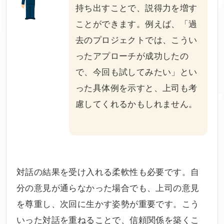
持ち出すことで、説得力を増す
ことができます。例えば、「過
去のプロジェクトでは、こうい
ったアプローチが成功したの
で、今回も試してみたい」とい
った具体例を示すと、上司も考
慮してくれるかもしれません。
対話の結果を受け入れる柔軟性も必要です。自
分の意見が通らなかった場合でも、上司の意見
を尊重し、次回に生かす姿勢が重要です。こう
いった対話を重ねることで、信頼関係を築くこ