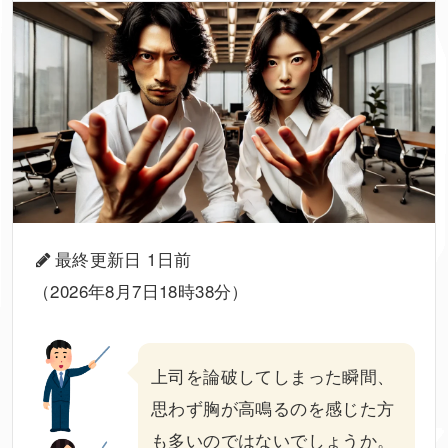
最終更新日 1日前
（2026年8月7日18時38分）
上司
を
論破してしまった
瞬間、
思わず胸が高鳴るのを感じた方
も多いのではないでしょうか。