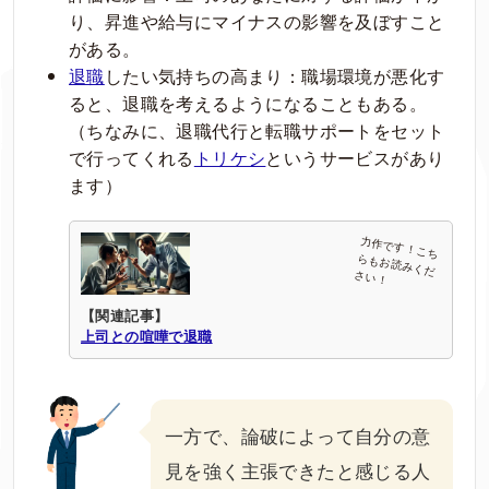
り、昇進や給与にマイナスの影響を及ぼすこと
がある。
退職
したい気持ちの高まり：職場環境が悪化す
ると、退職を考えるようになることもある。
（ちなみに、退職代行と転職サポートをセット
で行ってくれる
トリケシ
というサービスがあり
ます）
【関連記事】
上司との喧嘩で退職
一方で、論破によって自分の意
見を強く主張できたと感じる人