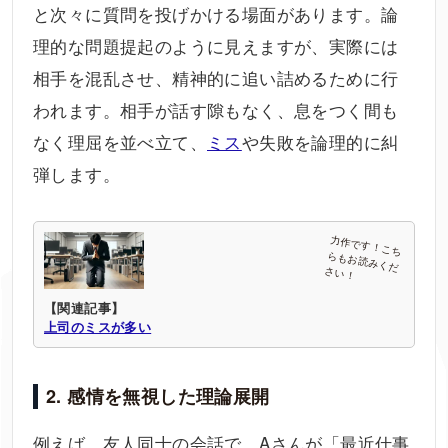
と次々に質問を投げかける場面があります。論
理的な問題提起のように見えますが、実際には
相手を混乱させ、精神的に追い詰めるために行
われます。相手が話す隙もなく、息をつく間も
なく理屈を並べ立て、
ミス
や失敗を論理的に糾
弾します。
【関連記事】
上司のミスが多い
2. 感情を無視した理論展開
例えば、友人同士の会話で、Aさんが「最近仕事