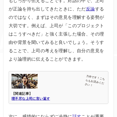
もしっかり伝えることです。対話の中で、上司
が正論を持ち出してきたときに、ただ
反論
する
のではなく、まずはその意見を理解する姿勢が
大切です。例えば、上司が「このプロジェクト
はこうすべきだ」と強く主張した場合、その理
由や背景を聞いてみると良いでしょう。そうす
ることで、上司の考えを理解し、自分の意見を
より論理的に伝えることができます。
【関連記事】
理不尽な上司に言い返す
次に、感情的にならずに冷静に
話す
ことが重要