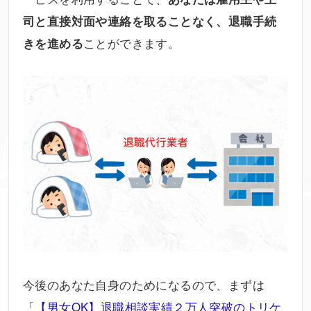
司と直接対面や連絡を取ることなく、退職手続
ことができます。
きを進める
今後のあなた自身のためになるので、まずは
「
【男女OK】退職相談実績２万人突破のトリケ