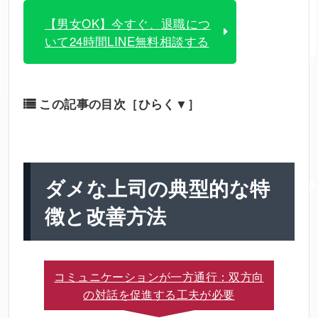
【男女OK】今すぐ、退職につ
いて24時間LINE無料相談する
この記事の目次
［ひらく▼］
ダメな上司の典型的な特
徴と改善方法
コミュニケーションが一方通行：双方向
の対話を促進する工夫が必要