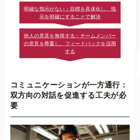
明確な指示がない：目標を具体化し、指
示を明確にすることで解決
他人の意見を無視する：チームメンバー
の意見を尊重し、フィードバックを活用
する
コミュニケーションが一方通行：
双方向の対話を促進する工夫が必
要