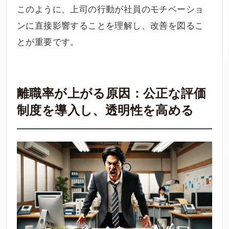
このように、上司の行動が社員のモチベーショ
ンに直接影響することを理解し、改善を図るこ
とが重要です。
離職率が上がる原因：公正な評価
制度を導入し、透明性を高める