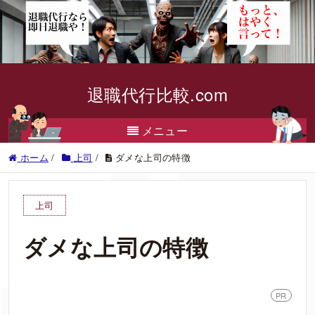
退職代行比較.com
メニュー
ホーム
/
上司
/
ダメな上司の特徴
上司
ダメな上司の特徴
PR