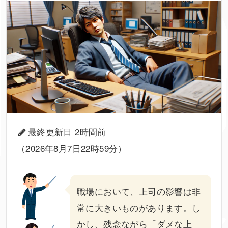
最終更新日 2時間前
（2026年8月7日22時59分）
職場において、
上司
の影響は非
常に大きいものがあります。し
かし、残念ながら「
ダメ
な上