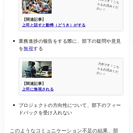
【関連記事】
上司と話すと動悸（どうき）がする
業務進捗の報告をする際に、部下の疑問や意見
を
無視
する
【関連記事】
上司に無視される
プロジェクトの方向性について、部下のフィー
ドバックを受け入れない
このようなコミュニケーション不足の結果、部