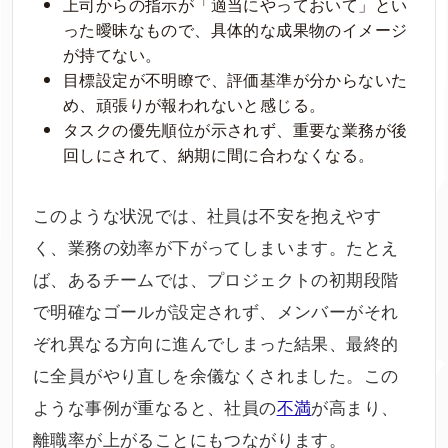
上司からの指示が「適当にやっておいて」とい
った曖昧なもので、具体的な成果物のイメージ
が持てない。
目標設定が不明瞭で、評価基準が分からないた
め、頑張りが報われないと感じる。
タスクの優先順位が示されず、重要な業務が後
回しにされて、納期に間に合わなくなる。
このような状況では、社員は不安を抱えやす
く、業務の効率が下がってしまいます。たとえ
ば、あるチームでは、プロジェクトの初期段階
で明確なゴールが設定されず、メンバーがそれ
ぞれ異なる方向に進んでしまった結果、最終的
に全員がやり直しを余儀なくされました。この
ような事例が重なると、社員の
不満
が高まり、
離職率が上がることにもつながります。