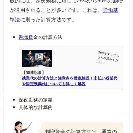
般的には、深夜勤務に対して25%から50%の割増
が適用されることが多いです。これは、
労働基
準法
に則った計算方法です。
割増賃
金の計算方法
【関連記事】
残業代の計算方法と注意点を徹底解説！未払い残業代
や固定残業代についても詳しく解説
深夜勤務の定義
具体的な計算例
割増賃金の計算方法は、通常の