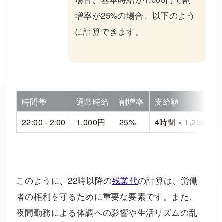
増率が25%の場合、以下のよう
に計算できます。
時間帯
通常時給
割増率
支給額
22:00 - 2:00
1,000円
25%
4時間 × 1,250円 =
このように、22時以降の
残業代
の計算は、労働
者の権利を守るために重要な要素です。また、
夜間勤務による体調への影響や生活リズムの乱