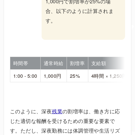
1,000円で割増率が25%の場
合、以下のように計算されま
す。
時間帯
通常時給
割増率
支給額
1:00 - 5:00
1,000円
25%
4時間 × 1,250円 = 
このように、深夜
残業
の割増率は、働き方に応
じた適切な報酬を受けるための重要な要素で
す。ただし、深夜勤務には体調管理や生活リズ