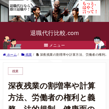
退職代行比較.com
メニュー
ホーム
/
残業
/
深夜残業の割増率や計算方法、労働者の権利と
残業
深夜残業の割増率や計算
方法、労働者の権利と義
務、法的規制、健康面の