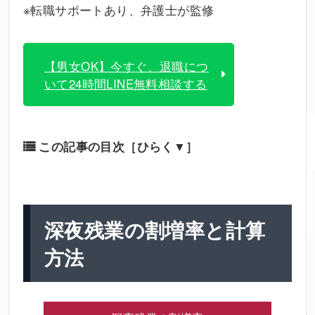
※転職サポートあり、弁護士が監修
【男女OK】今すぐ、退職につ
いて24時間LINE無料相談する
この記事の目次
［ひらく▼］
深夜残業の割増率と計算
方法