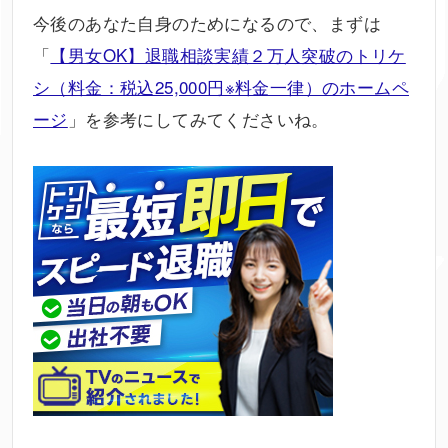
今後のあなた自身のためになるので、まずは
「
【男女OK】退職相談実績２万人突破のトリケ
シ（料金：税込25,000円※料金一律）のホームペ
ージ
」を参考にしてみてくださいね。