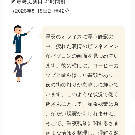
最終更新日 21時間前
（2026年8月8日21時42分）
深夜
のオフィスに漂う静寂の
中、疲れた表情のビジネスマン
がパソコンの画面を見つめてい
ます。彼の横には、コーヒーカ
ップと散らばった書類があり、
夜の街の灯りが窓越しに輝いて
います。このような状況で働く
皆さんにとって、深夜
残業
は避
けがたい現実かもしれません。
そこで、深夜残業に関するさま
ざまな情報を整理し、理解を深