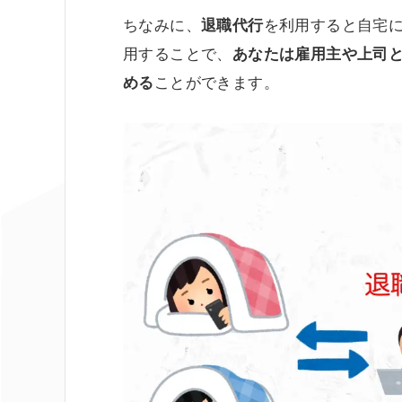
ちなみに、
を利用すると自宅
退職代行
用することで、
あなたは雇用主や上司
ことができます。
める