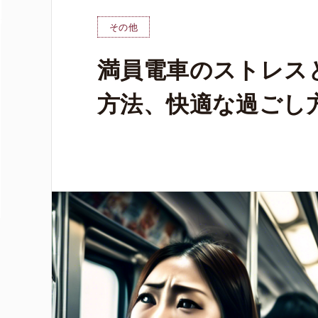
その他
満員電車のストレス
方法、快適な過ごし