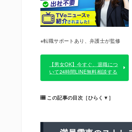
※転職サポートあり、弁護士が監修
【男女OK】今すぐ、退職につ
いて24時間LINE無料相談する
この記事の目次
［ひらく▼］