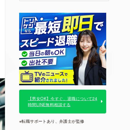
【男女OK】今すぐ、退職について24
時間LINE無料相談する
※転職サポートあり、弁護士が監修