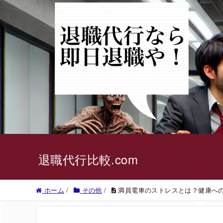
退職代行比較.com
ホーム
/
その他
/
満員電車のストレスとは？健康へ