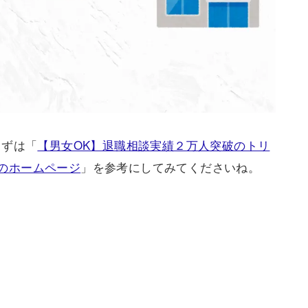
まずは「
【男女OK】退職相談実績２万人突破のトリ
）のホームページ
」を参考にしてみてくださいね。