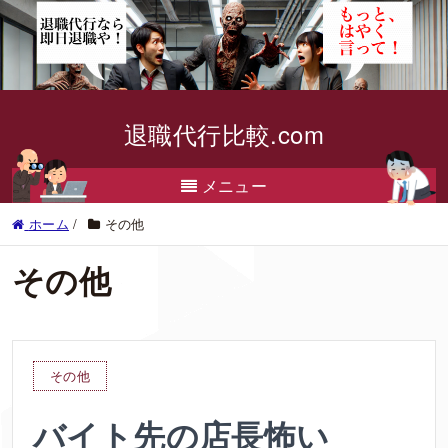
退職代行比較.com
メニュー
ホーム
/
その他
その他
その他
バイト先の店長怖い