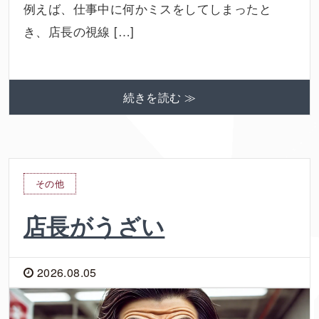
例えば、仕事中に何かミスをしてしまったと
き、店長の視線 […]
続きを読む ≫
その他
店長がうざい
2026.08.05