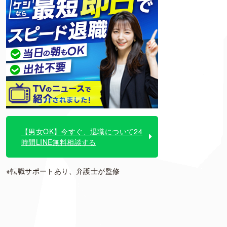
【男女OK】今すぐ、退職について24
時間LINE無料相談する
※転職サポートあり、弁護士が監修