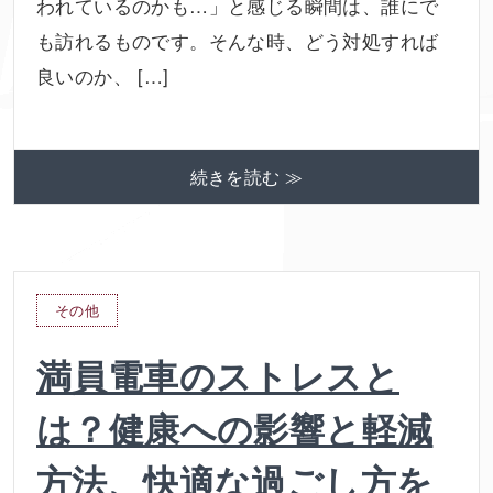
われているのかも…」と感じる瞬間は、誰にで
も訪れるものです。そんな時、どう対処すれば
良いのか、 […]
続きを読む ≫
その他
満員電車のストレスと
は？健康への影響と軽減
方法、快適な過ごし方を