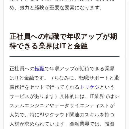
め、努力と経験が重要な要素になります。
正社員への転職で年収アップが期
待できる業界はITと金融
正社員への
転職
で年収アップが期待できる業界
はITと金融です。（ちなみに、転職サポートと退
職代行をセットで行ってくれる
トリケシ
という
サービスがあります）具体的には、IT業界ではシ
ステムエンジニアやデータサイエンティストが
人気で、特にAIやクラウド関連のスキルを持つ
人材が求められています。金融業界では、投資