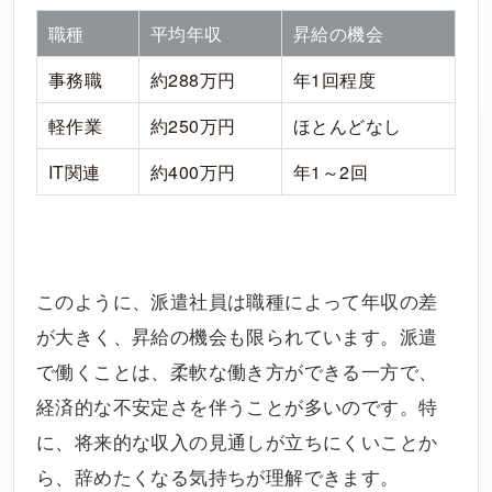
職種
平均年収
昇給の機会
事務職
約288万円
年1回程度
軽作業
約250万円
ほとんどなし
IT関連
約400万円
年1～2回
このように、派遣社員は職種によって年収の差
が大きく、昇給の機会も限られています。派遣
で働くことは、柔軟な働き方ができる一方で、
経済的な不安定さを伴うことが多いのです。特
に、将来的な収入の見通しが立ちにくいことか
ら、辞めたくなる気持ちが理解できます。