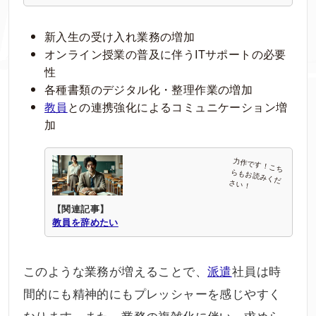
新入生の受け入れ業務の増加
オンライン授業の普及に伴うITサポートの必要
性
各種書類のデジタル化・整理作業の増加
教員
との連携強化によるコミュニケーション増
加
【関連記事】
教員を辞めたい
このような業務が増えることで、
派遣
社員は時
間的にも精神的にもプレッシャーを感じやすく
なります。また、業務の複雑化に伴い、求めら