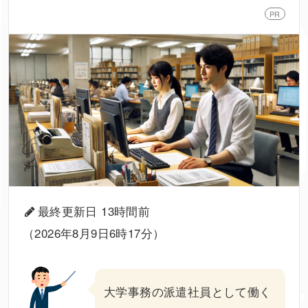
PR
最終更新日 13時間前
（2026年8月9日6時17分）
大学事務
の
派遣
社員として働く