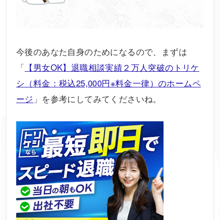
今後のあなた自身のためになるので、まずは
「
【男女OK】退職相談実績２万人突破のトリケ
シ（料金：税込25,000円※料金一律）のホームペ
ージ
」を参考にしてみてくださいね。