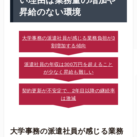
昇給のない環境
大学事務の派遣社員が感じる業務負担が3
割増加する傾向
派遣社員の年収は300万円を超えること
が少なく昇給も難しい
契約更新が不安定で、2年目以降の継続率
は激減
大学事務の派遣社員が感じる業務