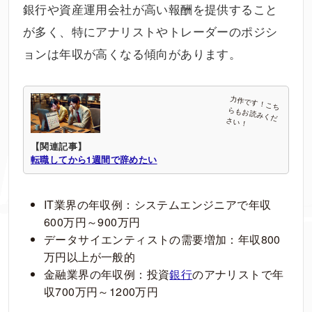
銀行や資産運用会社が高い報酬を提供すること
が多く、特にアナリストやトレーダーのポジシ
ョンは年収が高くなる傾向があります。
【関連記事】
転職してから1週間で辞めたい
IT業界の年収例：システムエンジニアで年収
600万円～900万円
データサイエンティストの需要増加：年収800
万円以上が一般的
金融業界の年収例：投資
銀行
のアナリストで年
収700万円～1200万円