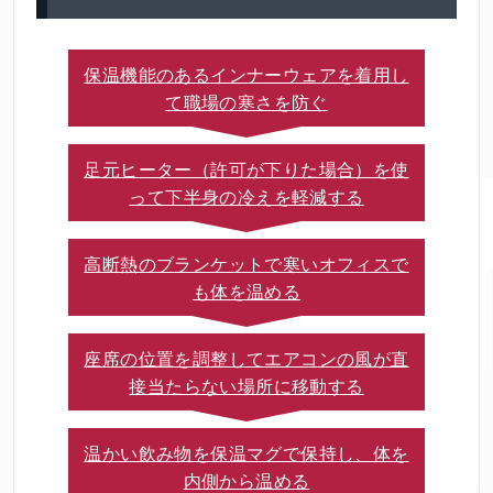
保温機能のあるインナーウェアを着用し
て職場の寒さを防ぐ
足元ヒーター（許可が下りた場合）を使
って下半身の冷えを軽減する
高断熱のブランケットで寒いオフィスで
も体を温める
座席の位置を調整してエアコンの風が直
接当たらない場所に移動する
温かい飲み物を保温マグで保持し、体を
内側から温める