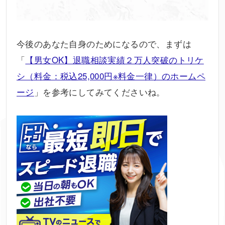
今後のあなた自身のためになるので、まずは
「
【男女OK】退職相談実績２万人突破のトリケ
シ（料金：税込25,000円※料金一律）のホームペ
ージ
」を参考にしてみてくださいね。