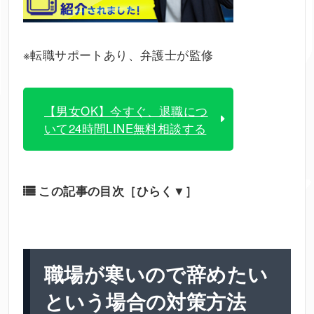
※転職サポートあり、弁護士が監修
【男女OK】今すぐ、退職につ
いて24時間LINE無料相談する
この記事の目次
［ひらく▼］
職場が
寒い
ので
辞めたい
という場合の対策方法