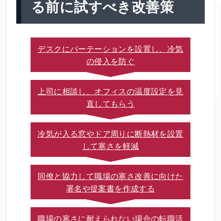
る前に試すべき改善策
デスクにパーテーションを設置し、冷気
の侵入を防ぐ
上司に相談し、オフィスの温度設定を見
直してもらう
冷気が入る窓やドア周りに断熱材を設置
して寒さを軽減
同僚と協力して職場の寒さ改善に向けた
署名や提案書を作成する
職場の寒さに耐えられない場合の転職活